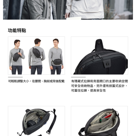
ATM付款
AFTEE先享後付是「在收到商品之後才付款」的支付方式。 讓您購物簡單
便利好安心！
１．簡單：不需註冊會員、不需綁卡、不需儲值。
運送方式
２．便利：只要手機號碼，簡訊認證，即可結帳。
３．安心：先確認商品／服務後，再付款。
全家取貨付款
每筆NT$60，滿NT$399(含以上)免運費
【「AFTEE先享後付」結帳流程】
１．於結帳方式選擇「AFTEE先享後付」後，將跳轉至「AFTEE先享後付」
萊爾富取貨付款
結帳頁面，進行簡訊認證並確認金額後，即可完成結帳。
２．訂單成立數日內，您將收到繳費通知簡訊。
每筆NT$60，滿NT$399(含以上)免運費
３．收到繳費通知簡訊後14天內，點擊此簡訊中的連結，可透過四大超商／
ATM／網路銀行／等多元方式進行付款，方視為交易完成。
7-11取貨付款
※ 請注意：結帳手續完成當下不需立刻繳費，但若您需要取消訂單，請聯絡
每筆NT$60，滿NT$399(含以上)免運費
購買商品的店家。未經商家同意取消之訂單仍視為有效，需透過AFTEE先享
後付繳納相關費用。
宅配
※ 交易是否成功請以「AFTEE先享後付 」之結帳頁面顯示為準，若有關於
是否繳費成功／繳費後需取消欲退款等相關疑問，請聯繫「AFTEE先享後付
每筆NT$75，滿NT$399(含以上)免運費
客戶支援中心」
https://netprotections.freshdesk.com/support/home
付款後門市自取
【注意事項】
１．透過由恩沛科技股份有限公司提供之「AFTEE先享後付」服務完成之交
免運費
易，需依本服務之必要範圍內提供個人資料，並將交易相關給付款項請求債
權轉讓予恩沛科技股份有限公司。
２．關於個人資料處理事宜，請瀏覽以下網址：
https://aftee.tw/terms/#terms3