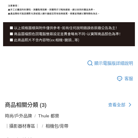
顯示電腦版詳細說明
客服
商品相關分類 (3)
查看全部
時尚/戶外品牌
Thule 都樂
｜攝影器材專區｜
相機包/背帶