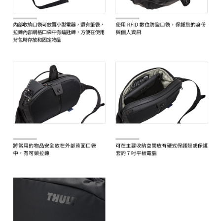
３．未成年的使用者請事先徵得法定代理人或監護人之同意方可使用
「AFTEE先享後付」，若未經同意申辦者引起之損失，本公司不負相關責
任。
４．使用「AFTEE先享後付」時，將依據個別帳號之用戶狀況，依本公司即
時審查核予不同之上限額度；若仍有額度不足之情形，本公司將視審查結果
請求用戶進行身份認證。
５．嚴禁一人註冊多個帳號或使用他人資訊註冊。若發現惡意使用之情形，
恩沛科技股份有限公司將有權停止該用戶之使用額度並採取法律行動。