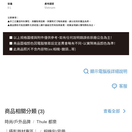
顯示電腦版詳細說明
客服
商品相關分類 (3)
查看全部
時尚/戶外品牌
Thule 都樂
｜攝影器材專區｜
相機包/背帶