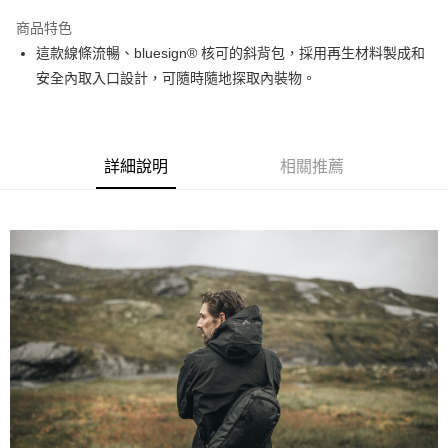
3 期 0 利率 每期
NT$1,266
21家銀行
商品特色
6 期 0 利率 每期
NT$633
21家銀行
合作金庫商業銀行
第一商業銀行
這款線條流暢、bluesign® 核可的斜背包，採用再生材料製成和
華南商業銀行
彰化商業銀行
12 期 0 利率 每期
NT$316
21家銀行
合作金庫商業銀行
第一商業銀行
安全內取入口設計，可隨時隨地探取內裝物。
上海商業儲蓄銀行
台北富邦商業銀行
華南商業銀行
彰化商業銀行
合作金庫商業銀行
第一商業銀行
超商取貨付款
國泰世華商業銀行
兆豐國際商業銀行
上海商業儲蓄銀行
台北富邦商業銀行
華南商業銀行
彰化商業銀行
臺灣中小企業銀行
台中商業銀行
國泰世華商業銀行
兆豐國際商業銀行
LINE Pay
上海商業儲蓄銀行
台北富邦商業銀行
匯豐（台灣）商業銀行
華泰商業銀行
臺灣中小企業銀行
台中商業銀行
國泰世華商業銀行
兆豐國際商業銀行
聯邦商業銀行
遠東國際商業銀行
詳細說明
相關推薦
匯豐（台灣）商業銀行
華泰商業銀行
Apple Pay
臺灣中小企業銀行
台中商業銀行
元大商業銀行
永豐商業銀行
聯邦商業銀行
遠東國際商業銀行
匯豐（台灣）商業銀行
華泰商業銀行
玉山商業銀行
星展（台灣）商業銀行
街口支付
元大商業銀行
永豐商業銀行
聯邦商業銀行
遠東國際商業銀行
台新國際商業銀行
中國信託商業銀行
玉山商業銀行
星展（台灣）商業銀行
元大商業銀行
永豐商業銀行
台灣樂天信用卡公司
悠遊付
台新國際商業銀行
中國信託商業銀行
玉山商業銀行
星展（台灣）商業銀行
台灣樂天信用卡公司
台新國際商業銀行
中國信託商業銀行
Google Pay
台灣樂天信用卡公司
全支付
全盈+PAY
AFTEE先享後付
相關說明
【關於「AFTEE先享後付」】