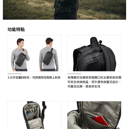
ATM付款
AFTEE先享後付是「在收到商品之後才付款」的支付方式。 讓您購物簡單
便利好安心！
１．簡單：不需註冊會員、不需綁卡、不需儲值。
運送方式
２．便利：只要手機號碼，簡訊認證，即可結帳。
３．安心：先確認商品／服務後，再付款。
全家取貨付款
每筆NT$60，滿NT$399(含以上)免運費
【「AFTEE先享後付」結帳流程】
１．於結帳方式選擇「AFTEE先享後付」後，將跳轉至「AFTEE先享後付」
萊爾富取貨付款
結帳頁面，進行簡訊認證並確認金額後，即可完成結帳。
２．訂單成立數日內，您將收到繳費通知簡訊。
每筆NT$60，滿NT$399(含以上)免運費
３．收到繳費通知簡訊後14天內，點擊此簡訊中的連結，可透過四大超商／
ATM／網路銀行／等多元方式進行付款，方視為交易完成。
7-11取貨付款
※ 請注意：結帳手續完成當下不需立刻繳費，但若您需要取消訂單，請聯絡
每筆NT$60，滿NT$399(含以上)免運費
購買商品的店家。未經商家同意取消之訂單仍視為有效，需透過AFTEE先享
後付繳納相關費用。
宅配
※ 交易是否成功請以「AFTEE先享後付 」之結帳頁面顯示為準，若有關於
是否繳費成功／繳費後需取消欲退款等相關疑問，請聯繫「AFTEE先享後付
每筆NT$75，滿NT$399(含以上)免運費
客戶支援中心」
https://netprotections.freshdesk.com/support/home
付款後門市自取
【注意事項】
１．透過由恩沛科技股份有限公司提供之「AFTEE先享後付」服務完成之交
免運費
易，需依本服務之必要範圍內提供個人資料，並將交易相關給付款項請求債
權轉讓予恩沛科技股份有限公司。
２．關於個人資料處理事宜，請瀏覽以下網址：
https://aftee.tw/terms/#terms3