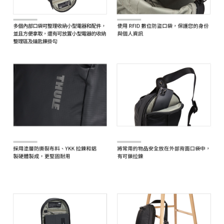
３．未成年的使用者請事先徵得法定代理人或監護人之同意方可使用
「AFTEE先享後付」，若未經同意申辦者引起之損失，本公司不負相關責
任。
４．使用「AFTEE先享後付」時，將依據個別帳號之用戶狀況，依本公司即
時審查核予不同之上限額度；若仍有額度不足之情形，本公司將視審查結果
請求用戶進行身份認證。
５．嚴禁一人註冊多個帳號或使用他人資訊註冊。若發現惡意使用之情形，
恩沛科技股份有限公司將有權停止該用戶之使用額度並採取法律行動。