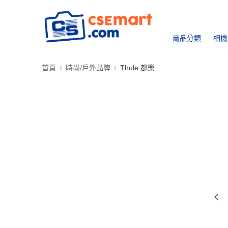
商品分類
相機
首頁
時尚/戶外品牌
Thule 都樂