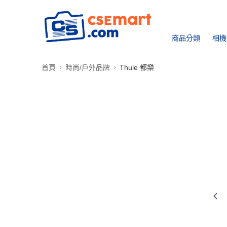
商品分類
相機
首頁
時尚/戶外品牌
Thule 都樂