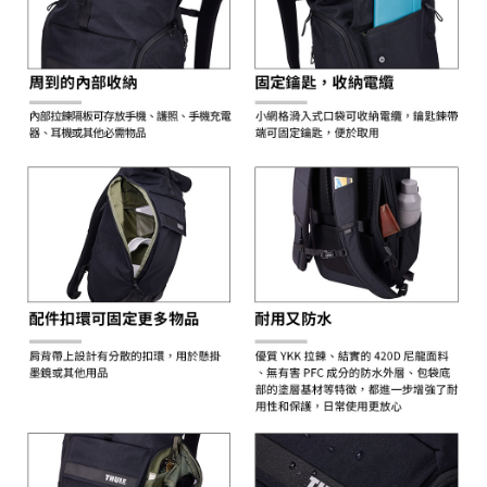
３．未成年的使用者請事先徵得法定代理人或監護人之同意方可使用
「AFTEE先享後付」，若未經同意申辦者引起之損失，本公司不負相關責
任。
４．使用「AFTEE先享後付」時，將依據個別帳號之用戶狀況，依本公司即
時審查核予不同之上限額度；若仍有額度不足之情形，本公司將視審查結果
請求用戶進行身份認證。
５．嚴禁一人註冊多個帳號或使用他人資訊註冊。若發現惡意使用之情形，
恩沛科技股份有限公司將有權停止該用戶之使用額度並採取法律行動。