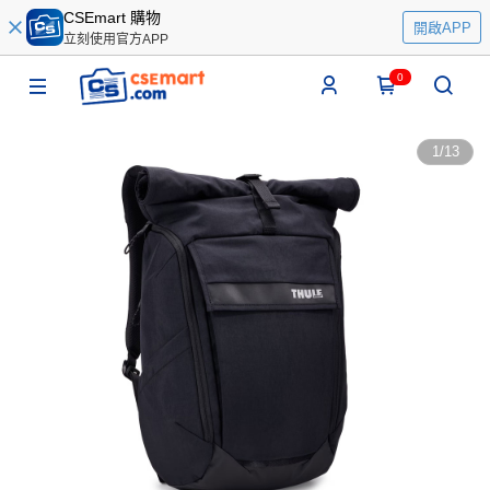
CSEmart 購物
開啟APP
立刻使用官方APP
0
1
/
13