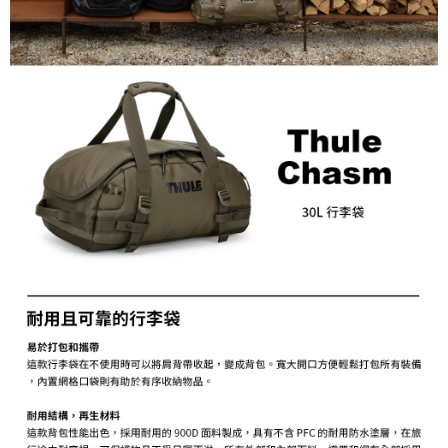
１．簡單：不需註冊會員、不需綁卡、不需儲值。
運送方式
２．便利：只要手機號碼，簡訊認證，即可結帳。
３．安心：先確認商品／服務後，再付款。
宅配
每筆NT$75，滿NT$399(含以上)免運費
【「AFTEE先享後付」結帳流程】
１．於結帳方式選擇「AFTEE先享後付」後，將跳轉至「AFTEE先享後付」
付款後門市自取
結帳頁面，進行簡訊認證並確認金額後，即可完成結帳。
２．訂單成立數日內，您將收到繳費通知簡訊。
免運費
３．收到繳費通知簡訊後14天內，點擊此簡訊中的連結，可透過四大超商／
ATM／網路銀行／等多元方式進行付款，方視為交易完成。
※ 請注意：結帳手續完成當下不需立刻繳費，但若您需要取消訂單，請聯絡
購買商品的店家。未經商家同意取消之訂單仍視為有效，需透過AFTEE先享
後付繳納相關費用。
※ 交易是否成功請以「AFTEE先享後付 」之結帳頁面顯示為準，若有關於
是否繳費成功／繳費後需取消欲退款等相關疑問，請聯繫「AFTEE先享後付
客戶支援中心」
https://netprotections.freshdesk.com/support/home
【注意事項】
１．透過由恩沛科技股份有限公司提供之「AFTEE先享後付」服務完成之交
易，需依本服務之必要範圍內提供個人資料，並將交易相關給付款項請求債
權轉讓予恩沛科技股份有限公司。
２．關於個人資料處理事宜，請瀏覽以下網址：
https://aftee.tw/terms/#terms3
３．未成年的使用者請事先徵得法定代理人或監護人之同意方可使用
「AFTEE先享後付」，若未經同意申辦者引起之損失，本公司不負相關責