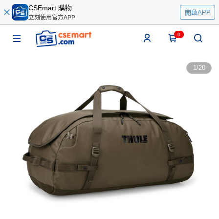
CSEmart 購物
開啟APP
立刻使用官方APP
0
1
/
20