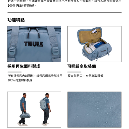
任。
４．使用「AFTEE先享後付」時，將依據個別帳號之用戶狀況，依本公司即
時審查核予不同之上限額度；若仍有額度不足之情形，本公司將視審查結果
請求用戶進行身份認證。
５．嚴禁一人註冊多個帳號或使用他人資訊註冊。若發現惡意使用之情形，
恩沛科技股份有限公司將有權停止該用戶之使用額度並採取法律行動。