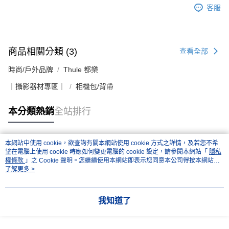
客服
商品相關分類 (3)
查看全部
時尚/戶外品牌
Thule 都樂
｜攝影器材專區｜
相機包/背帶
本分類熱銷
全站排行
本網站中使用 cookie，欲查詢有關本網站使用 cookie 方式之詳情，及若您不希
熱門標籤
望在電腦上使用 cookie 時應如何變更電腦的 cookie 設定，請參閱本網站「
隱私
權條款
」之 Cookie 聲明。您繼續使用本網站即表示您同意本公司得按本網站使
用條款之 Cookie 聲明使用 cookie。
了解更多 >
我知道了