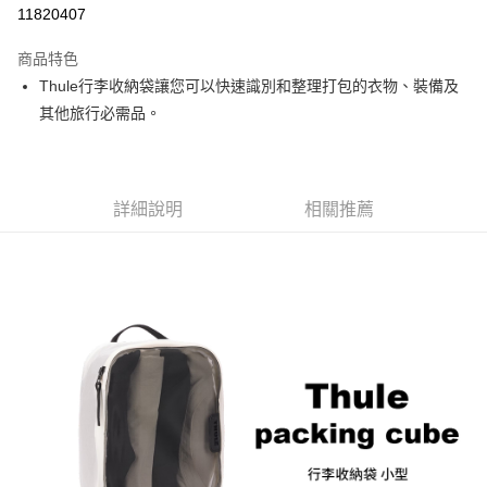
信用卡分期付款
11820407
3 期 0 利率 每期
NT$233
21家銀行
商品特色
6 期 0 利率 每期
NT$116
21家銀行
合作金庫商業銀行
第一商業銀行
Thule行李收納袋讓您可以快速識別和整理打包的衣物、裝備及
華南商業銀行
彰化商業銀行
12 期 0 利率 每期
NT$58
21家銀行
合作金庫商業銀行
第一商業銀行
其他旅行必需品。
上海商業儲蓄銀行
台北富邦商業銀行
華南商業銀行
彰化商業銀行
合作金庫商業銀行
第一商業銀行
超商取貨付款
國泰世華商業銀行
兆豐國際商業銀行
上海商業儲蓄銀行
台北富邦商業銀行
華南商業銀行
彰化商業銀行
臺灣中小企業銀行
台中商業銀行
國泰世華商業銀行
兆豐國際商業銀行
LINE Pay
上海商業儲蓄銀行
台北富邦商業銀行
匯豐（台灣）商業銀行
華泰商業銀行
臺灣中小企業銀行
台中商業銀行
國泰世華商業銀行
兆豐國際商業銀行
聯邦商業銀行
遠東國際商業銀行
詳細說明
相關推薦
匯豐（台灣）商業銀行
華泰商業銀行
Apple Pay
臺灣中小企業銀行
台中商業銀行
元大商業銀行
永豐商業銀行
聯邦商業銀行
遠東國際商業銀行
匯豐（台灣）商業銀行
華泰商業銀行
玉山商業銀行
星展（台灣）商業銀行
街口支付
元大商業銀行
永豐商業銀行
聯邦商業銀行
遠東國際商業銀行
台新國際商業銀行
中國信託商業銀行
玉山商業銀行
星展（台灣）商業銀行
元大商業銀行
永豐商業銀行
台灣樂天信用卡公司
悠遊付
台新國際商業銀行
中國信託商業銀行
玉山商業銀行
星展（台灣）商業銀行
台灣樂天信用卡公司
台新國際商業銀行
中國信託商業銀行
Google Pay
台灣樂天信用卡公司
全支付
全盈+PAY
AFTEE先享後付