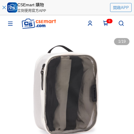
CSEmart 購物
開啟APP
立刻使用官方APP
0
1
/
19