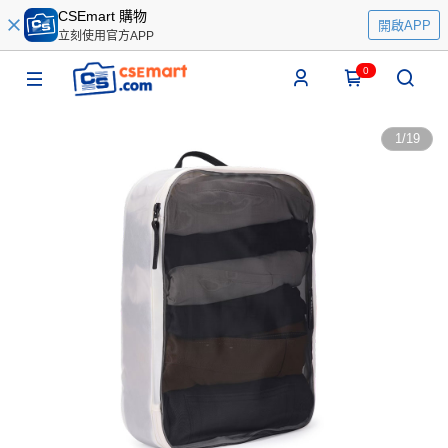
CSEmart 購物
開啟APP
立刻使用官方APP
0
1
/
19