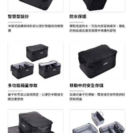
任。
４．使用「AFTEE先享後付」時，將依據個別帳號之用戶狀況，依本公司即
時審查核予不同之上限額度；若仍有額度不足之情形，本公司將視審查結果
請求用戶進行身份認證。
５．嚴禁一人註冊多個帳號或使用他人資訊註冊。若發現惡意使用之情形，
恩沛科技股份有限公司將有權停止該用戶之使用額度並採取法律行動。