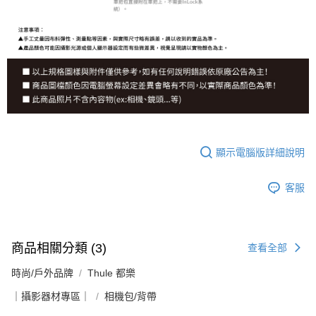
顯示電腦版詳細說明
客服
商品相關分類 (3)
查看全部
時尚/戶外品牌
Thule 都樂
｜攝影器材專區｜
相機包/背帶