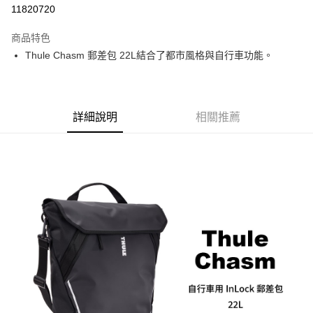
信用卡分期付款
11820720
3 期 0 利率 每期
NT$1,066
21家銀行
商品特色
6 期 0 利率 每期
NT$533
21家銀行
合作金庫商業銀行
第一商業銀行
Thule Chasm 郵差包 22L結合了都市風格與自行車功能。
華南商業銀行
彰化商業銀行
12 期 0 利率 每期
NT$266
21家銀行
合作金庫商業銀行
第一商業銀行
上海商業儲蓄銀行
台北富邦商業銀行
華南商業銀行
彰化商業銀行
合作金庫商業銀行
第一商業銀行
LINE Pay
國泰世華商業銀行
兆豐國際商業銀行
上海商業儲蓄銀行
台北富邦商業銀行
華南商業銀行
彰化商業銀行
臺灣中小企業銀行
台中商業銀行
國泰世華商業銀行
兆豐國際商業銀行
Apple Pay
上海商業儲蓄銀行
台北富邦商業銀行
詳細說明
相關推薦
匯豐（台灣）商業銀行
華泰商業銀行
臺灣中小企業銀行
台中商業銀行
國泰世華商業銀行
兆豐國際商業銀行
聯邦商業銀行
遠東國際商業銀行
匯豐（台灣）商業銀行
華泰商業銀行
街口支付
臺灣中小企業銀行
台中商業銀行
元大商業銀行
永豐商業銀行
聯邦商業銀行
遠東國際商業銀行
匯豐（台灣）商業銀行
華泰商業銀行
玉山商業銀行
星展（台灣）商業銀行
悠遊付
元大商業銀行
永豐商業銀行
聯邦商業銀行
遠東國際商業銀行
台新國際商業銀行
中國信託商業銀行
玉山商業銀行
星展（台灣）商業銀行
元大商業銀行
永豐商業銀行
台灣樂天信用卡公司
Google Pay
台新國際商業銀行
中國信託商業銀行
玉山商業銀行
星展（台灣）商業銀行
台灣樂天信用卡公司
台新國際商業銀行
中國信託商業銀行
全支付
台灣樂天信用卡公司
全盈+PAY
AFTEE先享後付
相關說明
【關於「AFTEE先享後付」】