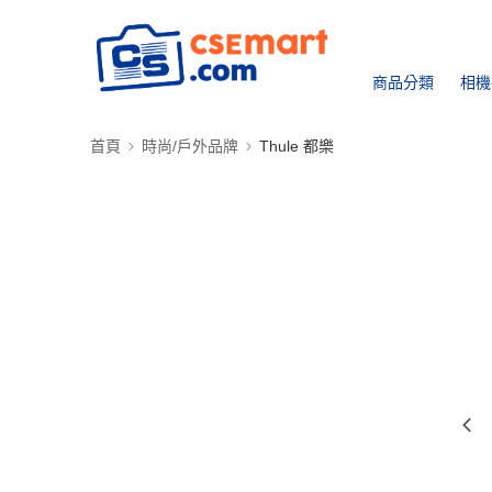
商品分類
相機
首頁
時尚/戶外品牌
Thule 都樂