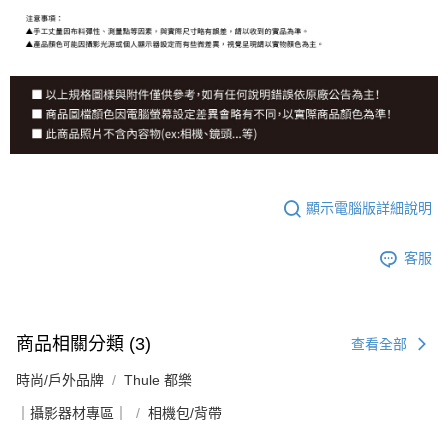
顯示電腦版詳細說明
客服
商品相關分類 (3)
查看全部
時尚/戶外品牌
Thule 都樂
｜攝影器材專區｜
相機包/背帶