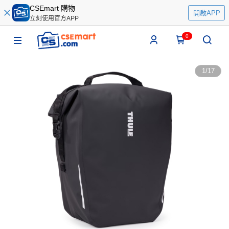
CSEmart 購物
開啟APP
立刻使用官方APP
0
1
/
17