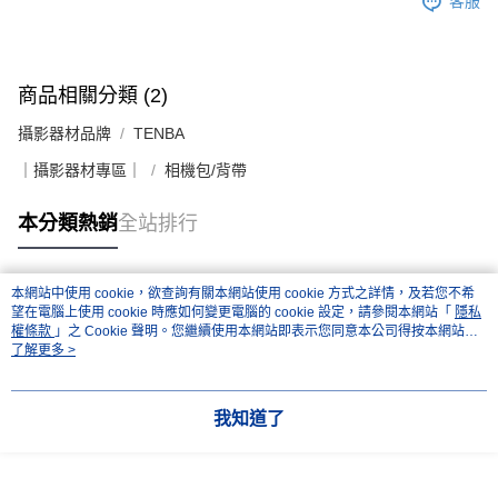
客服
商品相關分類 (2)
攝影器材品牌
TENBA
｜攝影器材專區｜
相機包/背帶
本分類熱銷
全站排行
本網站中使用 cookie，欲查詢有關本網站使用 cookie 方式之詳情，及若您不希
熱門標籤
望在電腦上使用 cookie 時應如何變更電腦的 cookie 設定，請參閱本網站「
隱私
權條款
」之 Cookie 聲明。您繼續使用本網站即表示您同意本公司得按本網站使
用條款之 Cookie 聲明使用 cookie。
了解更多 >
我知道了