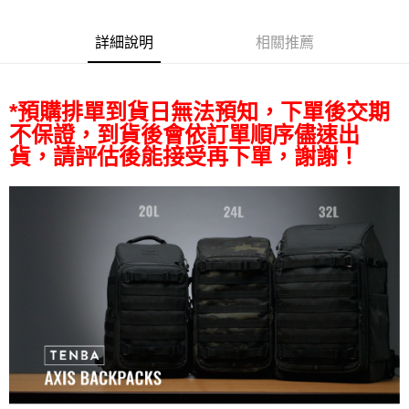
相關說明
【關於「AFTEE先享後付」】
ATM付款
AFTEE先享後付是「在收到商品之後才付款」的支付方式。 讓您購物簡單
詳細說明
相關推薦
便利好安心！
１．簡單：不需註冊會員、不需綁卡、不需儲值。
運送方式
２．便利：只要手機號碼，簡訊認證，即可結帳。
３．安心：先確認商品／服務後，再付款。
*預購排單到貨日無法預知，下單後交期
宅配
不保證，到貨後會依訂單順序儘速出
每筆NT$75，滿NT$399(含以上)免運費
【「AFTEE先享後付」結帳流程】
貨，請評估後能接受再下單，謝謝！
１．於結帳方式選擇「AFTEE先享後付」後，將跳轉至「AFTEE先享後付」
付款後門市自取
結帳頁面，進行簡訊認證並確認金額後，即可完成結帳。
２．訂單成立數日內，您將收到繳費通知簡訊。
免運費
３．收到繳費通知簡訊後14天內，點擊此簡訊中的連結，可透過四大超商／
ATM／網路銀行／等多元方式進行付款，方視為交易完成。
※ 請注意：結帳手續完成當下不需立刻繳費，但若您需要取消訂單，請聯絡
購買商品的店家。未經商家同意取消之訂單仍視為有效，需透過AFTEE先享
後付繳納相關費用。
※ 交易是否成功請以「AFTEE先享後付 」之結帳頁面顯示為準，若有關於
是否繳費成功／繳費後需取消欲退款等相關疑問，請聯繫「AFTEE先享後付
客戶支援中心」
https://netprotections.freshdesk.com/support/home
【注意事項】
１．透過由恩沛科技股份有限公司提供之「AFTEE先享後付」服務完成之交
易，需依本服務之必要範圍內提供個人資料，並將交易相關給付款項請求債
權轉讓予恩沛科技股份有限公司。