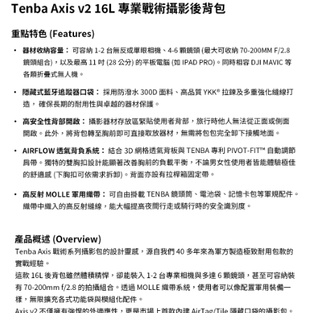
２．關於個人資料處理事宜，請瀏覽以下網址：
https://aftee.tw/terms/#terms3
３．未成年的使用者請事先徵得法定代理人或監護人之同意方可使用
「AFTEE先享後付」，若未經同意申辦者引起之損失，本公司不負相關責
任。
４．使用「AFTEE先享後付」時，將依據個別帳號之用戶狀況，依本公司即
時審查核予不同之上限額度；若仍有額度不足之情形，本公司將視審查結果
請求用戶進行身份認證。
５．嚴禁一人註冊多個帳號或使用他人資訊註冊。若發現惡意使用之情形，
恩沛科技股份有限公司將有權停止該用戶之使用額度並採取法律行動。