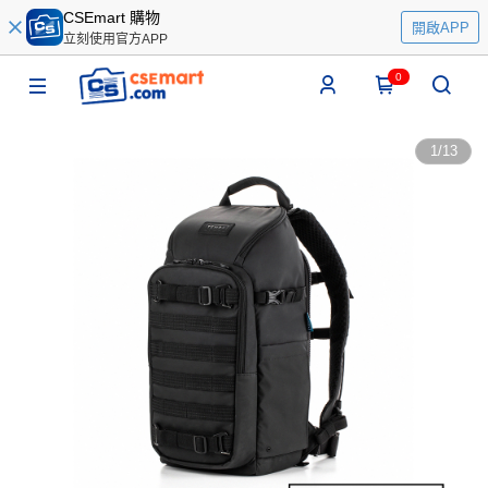
CSEmart 購物
開啟APP
立刻使用官方APP
0
1
/
13