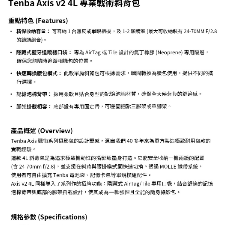
２．關於個人資料處理事宜，請瀏覽以下網址：
https://aftee.tw/terms/#terms3
３．未成年的使用者請事先徵得法定代理人或監護人之同意方可使用
「AFTEE先享後付」，若未經同意申辦者引起之損失，本公司不負相關責
任。
４．使用「AFTEE先享後付」時，將依據個別帳號之用戶狀況，依本公司即
時審查核予不同之上限額度；若仍有額度不足之情形，本公司將視審查結果
請求用戶進行身份認證。
５．嚴禁一人註冊多個帳號或使用他人資訊註冊。若發現惡意使用之情形，
恩沛科技股份有限公司將有權停止該用戶之使用額度並採取法律行動。