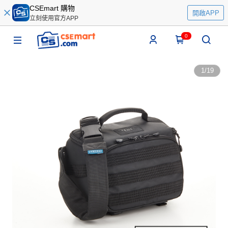
CSEmart 購物
開啟APP
立刻使用官方APP
0
1
/
19