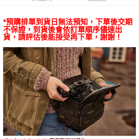
相關說明
【關於「AFTEE先享後付」】
ATM付款
AFTEE先享後付是「在收到商品之後才付款」的支付方式。 讓您購物簡單
便利好安心！
*預購排單到貨日無法預知，下單後交期
１．簡單：不需註冊會員、不需綁卡、不需儲值。
運送方式
不保證，到貨後會依訂單順序儘速出
２．便利：只要手機號碼，簡訊認證，即可結帳。
３．安心：先確認商品／服務後，再付款。
貨，請評估後能接受再下單，謝謝！
宅配
每筆NT$75，滿NT$399(含以上)免運費
【「AFTEE先享後付」結帳流程】
１．於結帳方式選擇「AFTEE先享後付」後，將跳轉至「AFTEE先享後付」
付款後門市自取
結帳頁面，進行簡訊認證並確認金額後，即可完成結帳。
２．訂單成立數日內，您將收到繳費通知簡訊。
免運費
３．收到繳費通知簡訊後14天內，點擊此簡訊中的連結，可透過四大超商／
ATM／網路銀行／等多元方式進行付款，方視為交易完成。
※ 請注意：結帳手續完成當下不需立刻繳費，但若您需要取消訂單，請聯絡
購買商品的店家。未經商家同意取消之訂單仍視為有效，需透過AFTEE先享
後付繳納相關費用。
※ 交易是否成功請以「AFTEE先享後付 」之結帳頁面顯示為準，若有關於
是否繳費成功／繳費後需取消欲退款等相關疑問，請聯繫「AFTEE先享後付
客戶支援中心」
https://netprotections.freshdesk.com/support/home
【注意事項】
１．透過由恩沛科技股份有限公司提供之「AFTEE先享後付」服務完成之交
易，需依本服務之必要範圍內提供個人資料，並將交易相關給付款項請求債
權轉讓予恩沛科技股份有限公司。