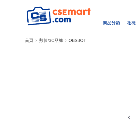
商品分類
相機
首頁
數位/3C品牌
OBSBOT