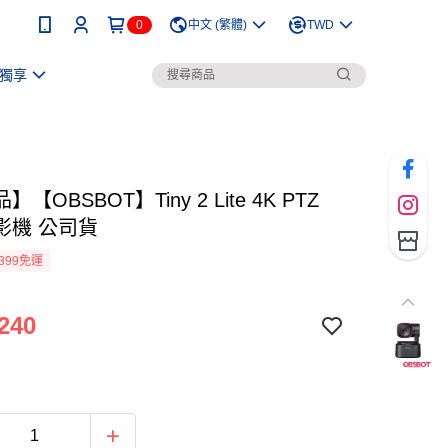
0
中文 (繁體)
TWD
獨享
【OBSBOT】Tiny 2 Lite 4K PTZ
影機 公司貨
399免運
240