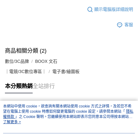
顯示電腦版詳細說明
客服
商品相關分類 (2)
數位/3C品牌
BOOX 文石
｜電競/3C數位專區｜
電子書/繪圖板
本分類熱銷
全站排行
本網站中使用 cookie，欲查詢有關本網站使用 cookie 方式之詳情，及若您不希
熱門標籤
望在電腦上使用 cookie 時應如何變更電腦的 cookie 設定，請參閱本網站「
隱私
權條款
」之 Cookie 聲明。您繼續使用本網站即表示您同意本公司得按本網站使
用條款之 Cookie 聲明使用 cookie。
了解更多 >