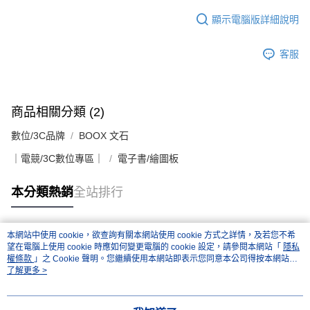
顯示電腦版詳細說明
客服
商品相關分類 (2)
數位/3C品牌
BOOX 文石
｜電競/3C數位專區｜
電子書/繪圖板
本分類熱銷
全站排行
本網站中使用 cookie，欲查詢有關本網站使用 cookie 方式之詳情，及若您不希
熱門標籤
望在電腦上使用 cookie 時應如何變更電腦的 cookie 設定，請參閱本網站「
隱私
權條款
」之 Cookie 聲明。您繼續使用本網站即表示您同意本公司得按本網站使
用條款之 Cookie 聲明使用 cookie。
了解更多 >