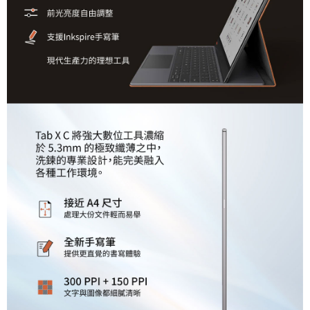
「AFTEE先享後付」，若未經同意申辦者引起之損失，本公司不負相關責
任。
４．使用「AFTEE先享後付」時，將依據個別帳號之用戶狀況，依本公司即
時審查核予不同之上限額度；若仍有額度不足之情形，本公司將視審查結果
請求用戶進行身份認證。
５．嚴禁一人註冊多個帳號或使用他人資訊註冊。若發現惡意使用之情形，
恩沛科技股份有限公司將有權停止該用戶之使用額度並採取法律行動。