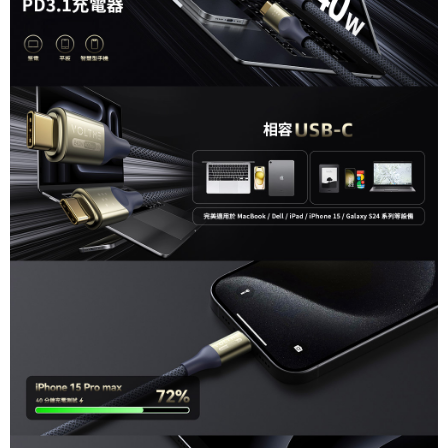
ATM付款
AFTEE先享後付是「在收到商品之後才付款」的支付方式。 讓您購物簡單
便利好安心！
１．簡單：不需註冊會員、不需綁卡、不需儲值。
運送方式
２．便利：只要手機號碼，簡訊認證，即可結帳。
３．安心：先確認商品／服務後，再付款。
全家取貨付款
每筆NT$60，滿NT$399(含以上)免運費
【「AFTEE先享後付」結帳流程】
１．於結帳方式選擇「AFTEE先享後付」後，將跳轉至「AFTEE先享後付」
萊爾富取貨付款
結帳頁面，進行簡訊認證並確認金額後，即可完成結帳。
２．訂單成立數日內，您將收到繳費通知簡訊。
每筆NT$60，滿NT$399(含以上)免運費
３．收到繳費通知簡訊後14天內，點擊此簡訊中的連結，可透過四大超商／
ATM／網路銀行／等多元方式進行付款，方視為交易完成。
7-11取貨付款
※ 請注意：結帳手續完成當下不需立刻繳費，但若您需要取消訂單，請聯絡
每筆NT$60，滿NT$399(含以上)免運費
購買商品的店家。未經商家同意取消之訂單仍視為有效，需透過AFTEE先享
後付繳納相關費用。
宅配
※ 交易是否成功請以「AFTEE先享後付 」之結帳頁面顯示為準，若有關於
是否繳費成功／繳費後需取消欲退款等相關疑問，請聯繫「AFTEE先享後付
每筆NT$75，滿NT$399(含以上)免運費
客戶支援中心」
https://netprotections.freshdesk.com/support/home
付款後門市自取
【注意事項】
１．透過由恩沛科技股份有限公司提供之「AFTEE先享後付」服務完成之交
免運費
易，需依本服務之必要範圍內提供個人資料，並將交易相關給付款項請求債
權轉讓予恩沛科技股份有限公司。
２．關於個人資料處理事宜，請瀏覽以下網址：
https://aftee.tw/terms/#terms3