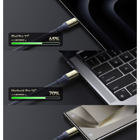
３．未成年的使用者請事先徵得法定代理人或監護人之同意方可使用
「AFTEE先享後付」，若未經同意申辦者引起之損失，本公司不負相關責
任。
４．使用「AFTEE先享後付」時，將依據個別帳號之用戶狀況，依本公司即
時審查核予不同之上限額度；若仍有額度不足之情形，本公司將視審查結果
請求用戶進行身份認證。
５．嚴禁一人註冊多個帳號或使用他人資訊註冊。若發現惡意使用之情形，
恩沛科技股份有限公司將有權停止該用戶之使用額度並採取法律行動。