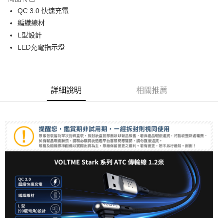
6 期 0 利率 每期
NT$53
21家銀行
合作金庫商業銀行
第一商業銀行
QC 3.0 快速充電
華南商業銀行
彰化商業銀行
12 期 0 利率 每期
NT$26
21家銀行
合作金庫商業銀行
第一商業銀行
編織線材
上海商業儲蓄銀行
台北富邦商業銀行
華南商業銀行
彰化商業銀行
合作金庫商業銀行
第一商業銀行
超商取貨付款
國泰世華商業銀行
兆豐國際商業銀行
L型設計
上海商業儲蓄銀行
台北富邦商業銀行
華南商業銀行
彰化商業銀行
臺灣中小企業銀行
台中商業銀行
LED充電指示燈
國泰世華商業銀行
兆豐國際商業銀行
LINE Pay
上海商業儲蓄銀行
台北富邦商業銀行
匯豐（台灣）商業銀行
華泰商業銀行
臺灣中小企業銀行
台中商業銀行
國泰世華商業銀行
兆豐國際商業銀行
聯邦商業銀行
遠東國際商業銀行
匯豐（台灣）商業銀行
華泰商業銀行
Apple Pay
臺灣中小企業銀行
台中商業銀行
元大商業銀行
永豐商業銀行
聯邦商業銀行
遠東國際商業銀行
匯豐（台灣）商業銀行
華泰商業銀行
玉山商業銀行
星展（台灣）商業銀行
街口支付
元大商業銀行
永豐商業銀行
詳細說明
相關推薦
聯邦商業銀行
遠東國際商業銀行
台新國際商業銀行
中國信託商業銀行
玉山商業銀行
星展（台灣）商業銀行
元大商業銀行
永豐商業銀行
台灣樂天信用卡公司
悠遊付
台新國際商業銀行
中國信託商業銀行
玉山商業銀行
星展（台灣）商業銀行
台灣樂天信用卡公司
台新國際商業銀行
中國信託商業銀行
Google Pay
台灣樂天信用卡公司
全支付
全盈+PAY
AFTEE先享後付
相關說明
【關於「AFTEE先享後付」】
ATM付款
AFTEE先享後付是「在收到商品之後才付款」的支付方式。 讓您購物簡單