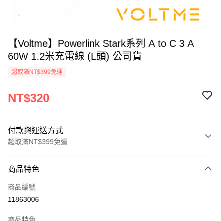
【Voltme】Powerlink Stark系列 A to C 3 A
60W 1.2米充電線 (L頭) 公司貨
超取滿NT$399免運
NT$320
付款與運送方式
超取滿NT$399免運
付款方式
商品特色
信用卡一次付款
商品編號
信用卡分期付款
11863006
3 期 0 利率 每期
NT$106
21家銀行
商品特色