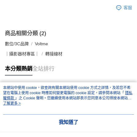
客服
商品相關分類 (2)
數位/3C品牌
Voltme
｜攝影器材專區｜
轉接線材
本分類熱銷
全站排行
本網站中使用 cookie，欲查詢有關本網站使用 cookie 方式之詳情，及若您不希
熱門標籤
望在電腦上使用 cookie 時應如何變更電腦的 cookie 設定，請參閱本網站「
隱私
權條款
」之 Cookie 聲明。您繼續使用本網站即表示您同意本公司得按本網站使
用條款之 Cookie 聲明使用 cookie。
了解更多 >
我知道了