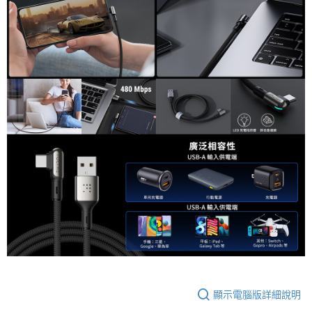
「AFTEE先享後付」，若未經同意申辦者引起之損失，本公司不負相關責
任。
４．使用「AFTEE先享後付」時，將依據個別帳號之用戶狀況，依本公司即
時審查核予不同之上限額度；若仍有額度不足之情形，本公司將視審查結果
請求用戶進行身份認證。
５．嚴禁一人註冊多個帳號或使用他人資訊註冊。若發現惡意使用之情形，
恩沛科技股份有限公司將有權停止該用戶之使用額度並採取法律行動。
顯示電腦版詳細說明