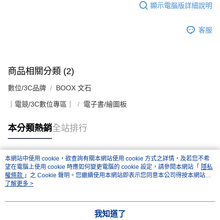
顯示電腦版詳細說明
客服
商品相關分類 (2)
數位/3C品牌
BOOX 文石
｜電競/3C數位專區｜
電子書/繪圖板
本分類熱銷
全站排行
本網站中使用 cookie，欲查詢有關本網站使用 cookie 方式之詳情，及若您不希
熱門標籤
望在電腦上使用 cookie 時應如何變更電腦的 cookie 設定，請參閱本網站「
隱私
權條款
」之 Cookie 聲明。您繼續使用本網站即表示您同意本公司得按本網站使
用條款之 Cookie 聲明使用 cookie。
了解更多 >
我知道了