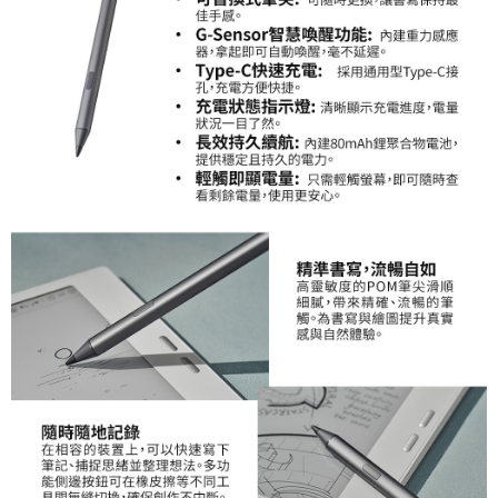
「AFTEE先享後付」，若未經同意申辦者引起之損失，本公司不負相關責
任。
４．使用「AFTEE先享後付」時，將依據個別帳號之用戶狀況，依本公司即
時審查核予不同之上限額度；若仍有額度不足之情形，本公司將視審查結果
請求用戶進行身份認證。
５．嚴禁一人註冊多個帳號或使用他人資訊註冊。若發現惡意使用之情形，
恩沛科技股份有限公司將有權停止該用戶之使用額度並採取法律行動。