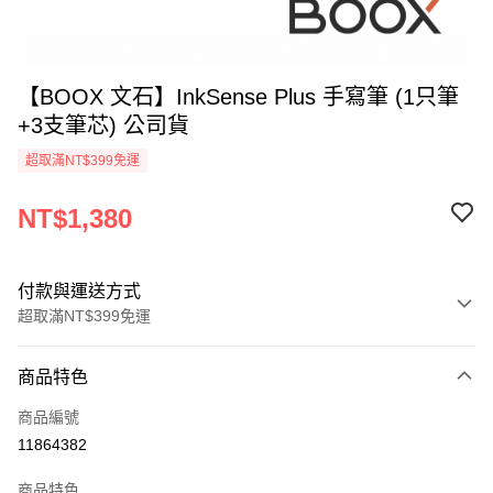
【BOOX 文石】InkSense Plus 手寫筆 (1只筆
+3支筆芯) 公司貨
超取滿NT$399免運
NT$1,380
付款與運送方式
超取滿NT$399免運
付款方式
商品特色
信用卡一次付款
商品編號
信用卡分期付款
11864382
3 期 0 利率 每期
NT$460
21家銀行
商品特色