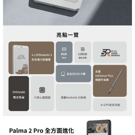
２．關於個人資料處理事宜，請瀏覽以下網址：
https://aftee.tw/terms/#terms3
３．未成年的使用者請事先徵得法定代理人或監護人之同意方可使用
「AFTEE先享後付」，若未經同意申辦者引起之損失，本公司不負相關責
任。
４．使用「AFTEE先享後付」時，將依據個別帳號之用戶狀況，依本公司即
時審查核予不同之上限額度；若仍有額度不足之情形，本公司將視審查結果
請求用戶進行身份認證。
５．嚴禁一人註冊多個帳號或使用他人資訊註冊。若發現惡意使用之情形，
恩沛科技股份有限公司將有權停止該用戶之使用額度並採取法律行動。