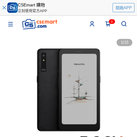
CSEmart 購物
開啟APP
立刻使用官方APP
0
1
/
15