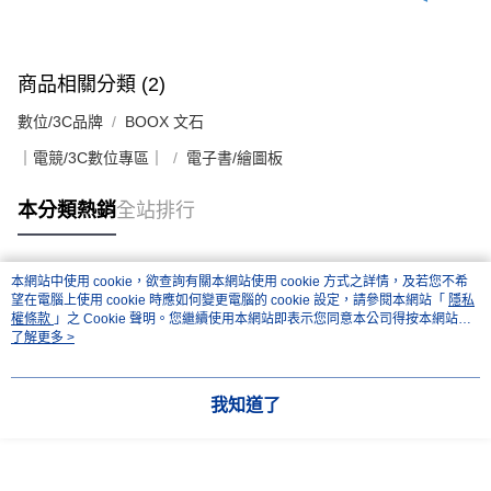
商品相關分類 (2)
數位/3C品牌
BOOX 文石
｜電競/3C數位專區｜
電子書/繪圖板
本分類熱銷
全站排行
本網站中使用 cookie，欲查詢有關本網站使用 cookie 方式之詳情，及若您不希
熱門標籤
望在電腦上使用 cookie 時應如何變更電腦的 cookie 設定，請參閱本網站「
隱私
權條款
」之 Cookie 聲明。您繼續使用本網站即表示您同意本公司得按本網站使
用條款之 Cookie 聲明使用 cookie。
了解更多 >
我知道了