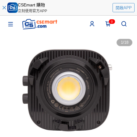
CSEmart 購物
開啟APP
立刻使用官方APP
0
1
/
18