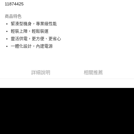
信用卡分期付款
11874425
3 期 0 利率 每期
NT$1,890
21家銀行
商品特色
6 期 0 利率 每期
NT$945
21家銀行
合作金庫商業銀行
第一商業銀行
緊湊型機身，專業級性能
華南商業銀行
彰化商業銀行
12 期 0 利率 每期
NT$472
21家銀行
合作金庫商業銀行
第一商業銀行
輕裝上陣，輕鬆裝運
上海商業儲蓄銀行
台北富邦商業銀行
華南商業銀行
彰化商業銀行
合作金庫商業銀行
第一商業銀行
LINE Pay
國泰世華商業銀行
兆豐國際商業銀行
靈活供電，更方便、更省心
上海商業儲蓄銀行
台北富邦商業銀行
華南商業銀行
彰化商業銀行
臺灣中小企業銀行
台中商業銀行
一體化設計，內建電源
國泰世華商業銀行
兆豐國際商業銀行
Apple Pay
上海商業儲蓄銀行
台北富邦商業銀行
匯豐（台灣）商業銀行
華泰商業銀行
臺灣中小企業銀行
台中商業銀行
國泰世華商業銀行
兆豐國際商業銀行
聯邦商業銀行
遠東國際商業銀行
匯豐（台灣）商業銀行
華泰商業銀行
街口支付
臺灣中小企業銀行
台中商業銀行
元大商業銀行
永豐商業銀行
聯邦商業銀行
遠東國際商業銀行
匯豐（台灣）商業銀行
華泰商業銀行
玉山商業銀行
星展（台灣）商業銀行
悠遊付
元大商業銀行
永豐商業銀行
詳細說明
相關推薦
聯邦商業銀行
遠東國際商業銀行
台新國際商業銀行
中國信託商業銀行
玉山商業銀行
星展（台灣）商業銀行
元大商業銀行
永豐商業銀行
台灣樂天信用卡公司
Google Pay
台新國際商業銀行
中國信託商業銀行
玉山商業銀行
星展（台灣）商業銀行
台灣樂天信用卡公司
台新國際商業銀行
中國信託商業銀行
全支付
台灣樂天信用卡公司
全盈+PAY
AFTEE先享後付
相關說明
【關於「AFTEE先享後付」】