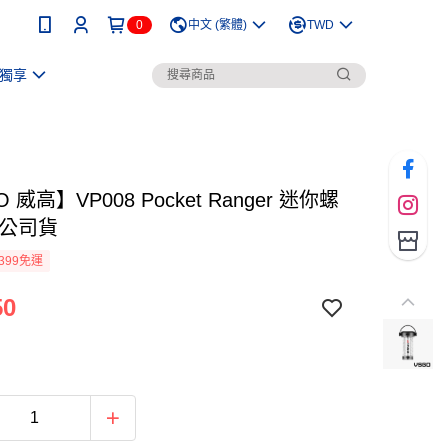
0
中文 (繁體)
TWD
獨享
 威高】VP008 Pocket Ranger 迷你螺
 公司貨
399免運
50