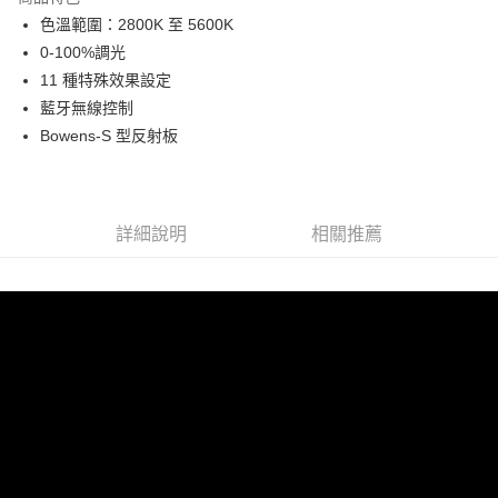
6 期 0 利率 每期
NT$1,048
21家銀行
合作金庫商業銀行
第一商業銀行
色溫範圍：2800K 至 5600K
華南商業銀行
彰化商業銀行
12 期 0 利率 每期
NT$524
21家銀行
合作金庫商業銀行
第一商業銀行
0-100%調光
上海商業儲蓄銀行
台北富邦商業銀行
華南商業銀行
彰化商業銀行
合作金庫商業銀行
第一商業銀行
LINE Pay
國泰世華商業銀行
兆豐國際商業銀行
11 種特殊效果設定
上海商業儲蓄銀行
台北富邦商業銀行
華南商業銀行
彰化商業銀行
臺灣中小企業銀行
台中商業銀行
藍牙無線控制
國泰世華商業銀行
兆豐國際商業銀行
Apple Pay
上海商業儲蓄銀行
台北富邦商業銀行
匯豐（台灣）商業銀行
華泰商業銀行
臺灣中小企業銀行
台中商業銀行
Bowens-S 型反射板
國泰世華商業銀行
兆豐國際商業銀行
聯邦商業銀行
遠東國際商業銀行
匯豐（台灣）商業銀行
華泰商業銀行
街口支付
臺灣中小企業銀行
台中商業銀行
元大商業銀行
永豐商業銀行
聯邦商業銀行
遠東國際商業銀行
匯豐（台灣）商業銀行
華泰商業銀行
玉山商業銀行
星展（台灣）商業銀行
悠遊付
元大商業銀行
永豐商業銀行
聯邦商業銀行
遠東國際商業銀行
台新國際商業銀行
中國信託商業銀行
玉山商業銀行
星展（台灣）商業銀行
詳細說明
相關推薦
元大商業銀行
永豐商業銀行
台灣樂天信用卡公司
Google Pay
台新國際商業銀行
中國信託商業銀行
玉山商業銀行
星展（台灣）商業銀行
台灣樂天信用卡公司
台新國際商業銀行
中國信託商業銀行
全支付
台灣樂天信用卡公司
全盈+PAY
AFTEE先享後付
相關說明
【關於「AFTEE先享後付」】
ATM付款
AFTEE先享後付是「在收到商品之後才付款」的支付方式。 讓您購物簡單
便利好安心！
１．簡單：不需註冊會員、不需綁卡、不需儲值。
運送方式