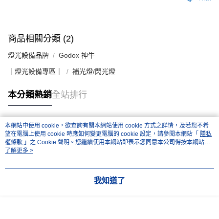
商品相關分類 (2)
燈光設備品牌
Godox 神牛
｜燈光設備專區｜
補光燈/閃光燈
本分類熱銷
全站排行
本網站中使用 cookie，欲查詢有關本網站使用 cookie 方式之詳情，及若您不希
熱門標籤
望在電腦上使用 cookie 時應如何變更電腦的 cookie 設定，請參閱本網站「
隱私
權條款
」之 Cookie 聲明。您繼續使用本網站即表示您同意本公司得按本網站使
用條款之 Cookie 聲明使用 cookie。
了解更多 >
我知道了