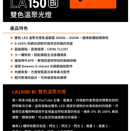
４．使用「AFTEE先享後付」時，將依據個別帳號之用戶狀況，依本公司即
時審查核予不同之上限額度；若仍有額度不足之情形，本公司將視審查結果
請求用戶進行身份認證。
５．嚴禁一人註冊多個帳號或使用他人資訊註冊。若發現惡意使用之情形，
恩沛科技股份有限公司將有權停止該用戶之使用額度並採取法律行動。