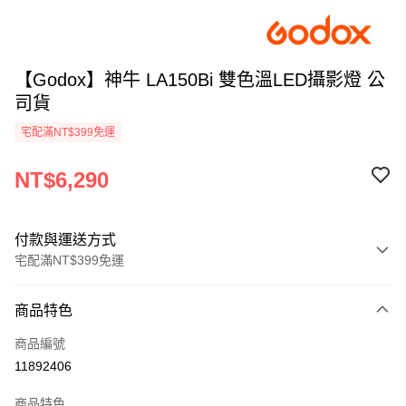
【Godox】神牛 LA150Bi 雙色溫LED攝影燈 公
司貨
宅配滿NT$399免運
NT$6,290
付款與運送方式
宅配滿NT$399免運
付款方式
商品特色
信用卡一次付款
商品編號
信用卡分期付款
11892406
3 期 0 利率 每期
NT$2,096
21家銀行
商品特色