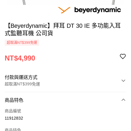
【Beyerdynamic】拜耳 DT 30 IE 多功能入耳
式監聽耳機 公司貨
超取滿NT$399免運
NT$4,990
付款與運送方式
超取滿NT$399免運
付款方式
商品特色
信用卡一次付款
商品編號
信用卡分期付款
11912832
3 期 0 利率 每期
NT$1,663
21家銀行
商品特色