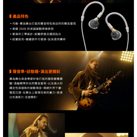
「AFTEE先享後付」，若未經同意申辦者引起之損失，本公司不負相關責
任。
４．使用「AFTEE先享後付」時，將依據個別帳號之用戶狀況，依本公司即
時審查核予不同之上限額度；若仍有額度不足之情形，本公司將視審查結果
請求用戶進行身份認證。
５．嚴禁一人註冊多個帳號或使用他人資訊註冊。若發現惡意使用之情形，
恩沛科技股份有限公司將有權停止該用戶之使用額度並採取法律行動。