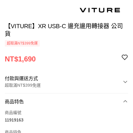
【VITURE】XR USB-C 邊充邊用轉接器 公司
貨
超取滿NT$399免運
NT$1,690
付款與運送方式
超取滿NT$399免運
付款方式
商品特色
信用卡一次付款
商品編號
信用卡分期付款
11919163
3 期 0 利率 每期
NT$563
21家銀行
商品特色