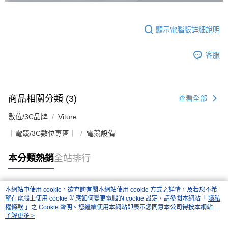
顯示電腦版詳細說明
客服
商品相關分類 (3)
查看全部
數位/3C品牌
Viture
｜電競/3C數位專區｜
電競設備
本分類熱銷
全站排行
本網站中使用 cookie，欲查詢有關本網站使用 cookie 方式之詳情，及若您不希
熱門標籤
望在電腦上使用 cookie 時應如何變更電腦的 cookie 設定，請參閱本網站「
隱私
權條款
」之 Cookie 聲明。您繼續使用本網站即表示您同意本公司得按本網站使
用條款之 Cookie 聲明使用 cookie。
了解更多 >