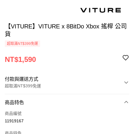
【VITURE】VITURE x 8BitDo Xbox 搖桿 公司
貨
超取滿NT$399免運
NT$1,590
付款與運送方式
超取滿NT$399免運
付款方式
商品特色
信用卡一次付款
商品編號
信用卡分期付款
11919167
3 期 0 利率 每期
NT$530
21家銀行
商品特色