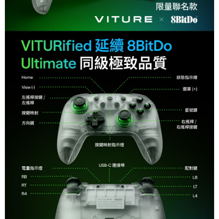
「AFTEE先享後付」，若未經同意申辦者引起之損失，本公司不負相關責
任。
４．使用「AFTEE先享後付」時，將依據個別帳號之用戶狀況，依本公司即
時審查核予不同之上限額度；若仍有額度不足之情形，本公司將視審查結果
請求用戶進行身份認證。
５．嚴禁一人註冊多個帳號或使用他人資訊註冊。若發現惡意使用之情形，
恩沛科技股份有限公司將有權停止該用戶之使用額度並採取法律行動。