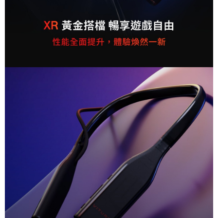
４．使用「AFTEE先享後付」時，將依據個別帳號之用戶狀況，依本公司即
時審查核予不同之上限額度；若仍有額度不足之情形，本公司將視審查結果
請求用戶進行身份認證。
５．嚴禁一人註冊多個帳號或使用他人資訊註冊。若發現惡意使用之情形，
恩沛科技股份有限公司將有權停止該用戶之使用額度並採取法律行動。