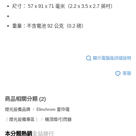
尺寸： 57 x 91 x 71 毫米（2.2 x 3.5 x 2.7 英吋）
重量：不含電池 92 公克（0.2 磅）
顯示電腦版詳細說明
客服
商品相關分類 (2)
燈光設備品牌
Elinchrom 愛玲瓏
｜燈光設備專區｜
機頂燈/引閃器
本分類熱銷
全站排行