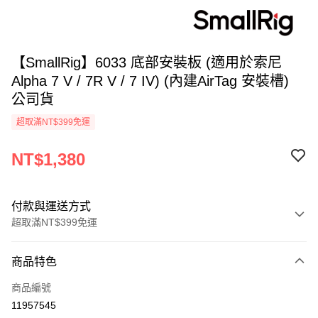
【SmallRig】6033 底部安裝板 (適用於索尼
Alpha 7 V / 7R V / 7 IV) (內建AirTag 安裝槽)
公司貨
超取滿NT$399免運
NT$1,380
付款與運送方式
超取滿NT$399免運
付款方式
商品特色
信用卡一次付款
商品編號
信用卡分期付款
11957545