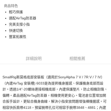
3 期 0 利率 每期
NT$460
21家銀行
商品特色
6 期 0 利率 每期
NT$230
21家銀行
合作金庫商業銀行
第一商業銀行
輕巧保護
華南商業銀行
彰化商業銀行
12 期 0 利率 每期
NT$115
21家銀行
合作金庫商業銀行
第一商業銀行
適配AirTag防丟器
上海商業儲蓄銀行
台北富邦商業銀行
華南商業銀行
彰化商業銀行
合作金庫商業銀行
第一商業銀行
超商取貨付款
國泰世華商業銀行
兆豐國際商業銀行
完美支撐小指
上海商業儲蓄銀行
台北富邦商業銀行
華南商業銀行
彰化商業銀行
臺灣中小企業銀行
台中商業銀行
快速切換
國泰世華商業銀行
兆豐國際商業銀行
LINE Pay
上海商業儲蓄銀行
台北富邦商業銀行
匯豐（台灣）商業銀行
華泰商業銀行
臺灣中小企業銀行
台中商業銀行
豐富拓展性
國泰世華商業銀行
兆豐國際商業銀行
聯邦商業銀行
遠東國際商業銀行
匯豐（台灣）商業銀行
華泰商業銀行
Apple Pay
臺灣中小企業銀行
台中商業銀行
元大商業銀行
永豐商業銀行
聯邦商業銀行
遠東國際商業銀行
匯豐（台灣）商業銀行
華泰商業銀行
玉山商業銀行
星展（台灣）商業銀行
街口支付
元大商業銀行
永豐商業銀行
聯邦商業銀行
遠東國際商業銀行
台新國際商業銀行
中國信託商業銀行
玉山商業銀行
星展（台灣）商業銀行
詳細說明
相關推薦
元大商業銀行
永豐商業銀行
台灣樂天信用卡公司
悠遊付
台新國際商業銀行
中國信託商業銀行
玉山商業銀行
星展（台灣）商業銀行
台灣樂天信用卡公司
台新國際商業銀行
中國信託商業銀行
Google Pay
台灣樂天信用卡公司
SmallRig斯莫格底部安裝板（適用於SonyAlpha 7 V / 7R V / 7 IV）
全支付
（內建AirTag 安裝槽) 6033是為提昇機身握感、保護機身底部而設
全盈+PAY
計。透過1/4”-20螺絲連接相機底部，內建保護墊片，防止相機刮傷、
偏轉。產品適配AirTag防丟器，相機使用更安心。電池倉位置增加開
AFTEE先享後付
合扳手設計，更貼合機身曲線，解決小指安放問題增強裸機握感。可
相關說明
相容快拆肩帶4118，預留腕帶孔位可相容手腕帶3848、4881；內建
【關於「AFTEE先享後付」】