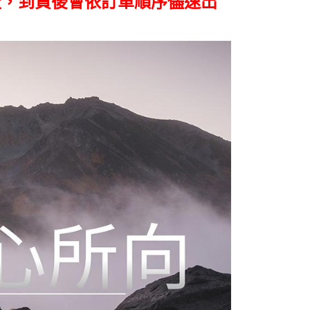
證，到貨後會依訂單順序儘速出