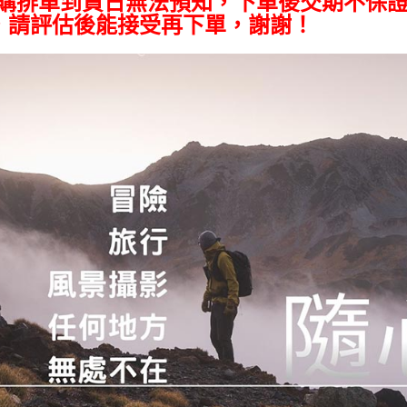
預購排單到貨日無法預知，下單後交期不保
，請評估後能接受再下單，謝謝！