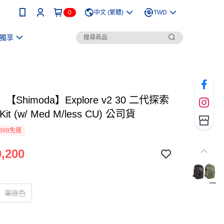
0
中文 (繁體)
TWD
獨享
Shimoda】Explore v2 30 二代探索
r Kit (w/ Med M/less CU) 公司貨
399免運
,200
軍綠色