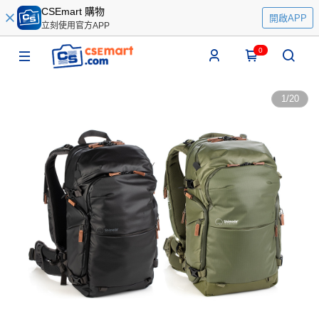
CSEmart 購物
開啟APP
立刻使用官方APP
0
1
/
20