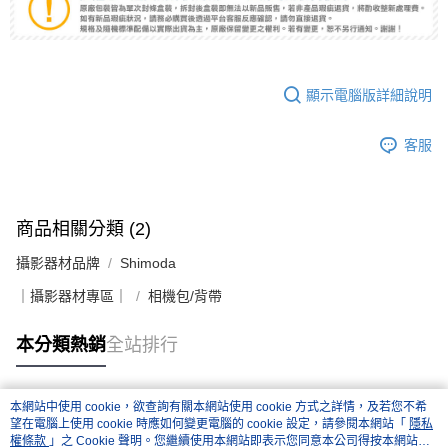
顯示電腦版詳細說明
客服
商品相關分類 (2)
攝影器材品牌
Shimoda
｜攝影器材專區｜
相機包/背帶
本分類熱銷
全站排行
本網站中使用 cookie，欲查詢有關本網站使用 cookie 方式之詳情，及若您不希
熱門標籤
望在電腦上使用 cookie 時應如何變更電腦的 cookie 設定，請參閱本網站「
隱私
權條款
」之 Cookie 聲明。您繼續使用本網站即表示您同意本公司得按本網站使