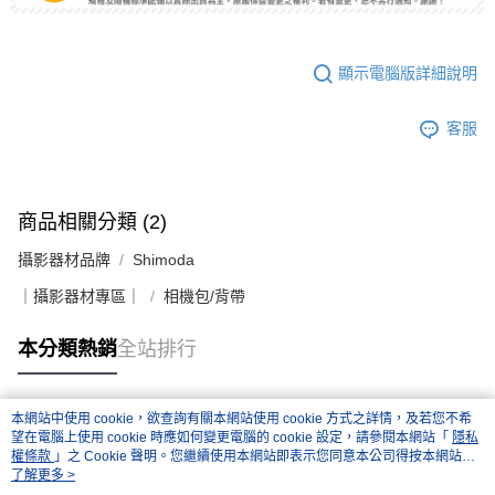
顯示電腦版詳細說明
客服
商品相關分類 (2)
攝影器材品牌
Shimoda
｜攝影器材專區｜
相機包/背帶
本分類熱銷
全站排行
本網站中使用 cookie，欲查詢有關本網站使用 cookie 方式之詳情，及若您不希
熱門標籤
望在電腦上使用 cookie 時應如何變更電腦的 cookie 設定，請參閱本網站「
隱私
權條款
」之 Cookie 聲明。您繼續使用本網站即表示您同意本公司得按本網站使
用條款之 Cookie 聲明使用 cookie。
了解更多 >