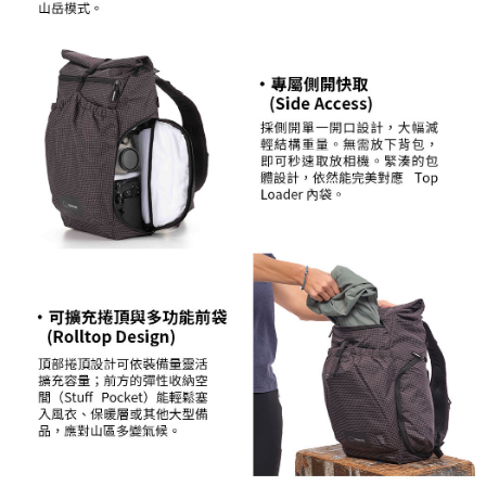
３．未成年的使用者請事先徵得法定代理人或監護人之同意方可使用
「AFTEE先享後付」，若未經同意申辦者引起之損失，本公司不負相關責
任。
４．使用「AFTEE先享後付」時，將依據個別帳號之用戶狀況，依本公司即
時審查核予不同之上限額度；若仍有額度不足之情形，本公司將視審查結果
請求用戶進行身份認證。
５．嚴禁一人註冊多個帳號或使用他人資訊註冊。若發現惡意使用之情形，
恩沛科技股份有限公司將有權停止該用戶之使用額度並採取法律行動。