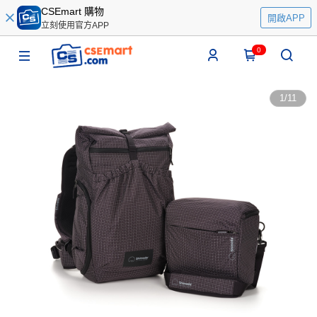
CSEmart 購物
開啟APP
立刻使用官方APP
0
1
/
11