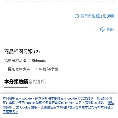
顯示電腦版詳細說明
客服
商品相關分類 (2)
攝影器材品牌
Shimoda
｜攝影器材專區｜
相機包/背帶
本分類熱銷
全站排行
本網站中使用 cookie，欲查詢有關本網站使用 cookie 方式之詳情，及若您不希
熱門標籤
望在電腦上使用 cookie 時應如何變更電腦的 cookie 設定，請參閱本網站「
隱私
權條款
」之 Cookie 聲明。您繼續使用本網站即表示您同意本公司得按本網站使
用條款之 Cookie 聲明使用 cookie。
了解更多 >