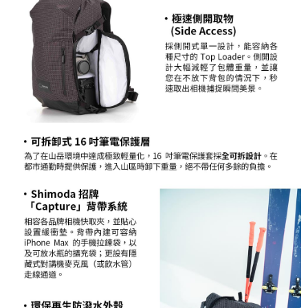
３．未成年的使用者請事先徵得法定代理人或監護人之同意方可使用
「AFTEE先享後付」，若未經同意申辦者引起之損失，本公司不負相關責
任。
４．使用「AFTEE先享後付」時，將依據個別帳號之用戶狀況，依本公司即
時審查核予不同之上限額度；若仍有額度不足之情形，本公司將視審查結果
請求用戶進行身份認證。
５．嚴禁一人註冊多個帳號或使用他人資訊註冊。若發現惡意使用之情形，
恩沛科技股份有限公司將有權停止該用戶之使用額度並採取法律行動。