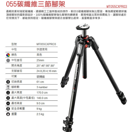
４．使用「AFTEE先享後付」時，將依據個別帳號之用戶狀況，依本公司即
時審查核予不同之上限額度；若仍有額度不足之情形，本公司將視審查結果
請求用戶進行身份認證。
５．嚴禁一人註冊多個帳號或使用他人資訊註冊。若發現惡意使用之情形，
恩沛科技股份有限公司將有權停止該用戶之使用額度並採取法律行動。