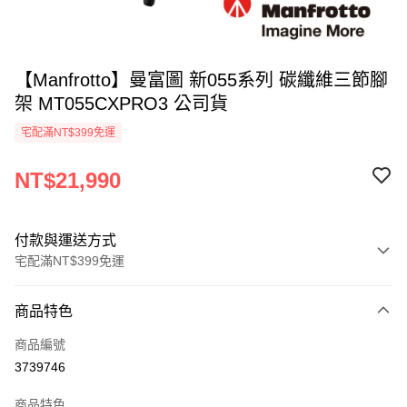
【Manfrotto】曼富圖 新055系列 碳纖維三節腳
架 MT055CXPRO3 公司貨
宅配滿NT$399免運
NT$21,990
付款與運送方式
宅配滿NT$399免運
付款方式
商品特色
信用卡一次付款
商品編號
信用卡分期付款
3739746
3 期 0 利率 每期
NT$7,330
21家銀行
商品特色