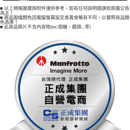
■ 以上規格圖樣與附件僅供參考，如有任何說明錯誤依原廠公告
為主！
■ 商品圖檔顏色因電腦螢幕設定差異會略有不同，以實際商品顏
色為準！
■ 此商品照片不含內容物(ex:相機、鏡頭...等)