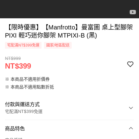
【限時優惠】【Manfrotto】曼富圖 桌上型腳架
PIXI 輕巧迷你腳架 MTPIXI-B (黑)
宅配滿NT$399免運
國家/地區配送
NT$999
NT$399
※ 本商品不適用折價券
※ 本商品不適用點數折抵
付款與運送方式
宅配滿NT$399免運
付款方式
商品特色
信用卡一次付款