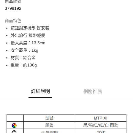
商品編號
信用卡分期付款
3798192
3 期 0 利率 每期
NT$133
21家銀行
商品特色
6 期 0 利率 每期
NT$66
21家銀行
合作金庫商業銀行
第一商業銀行
按鈕鎖定機制 好安裝
華南商業銀行
彰化商業銀行
12 期 0 利率 每期
NT$33
21家銀行
合作金庫商業銀行
第一商業銀行
外出旅行 攜帶輕便
上海商業儲蓄銀行
台北富邦商業銀行
華南商業銀行
彰化商業銀行
合作金庫商業銀行
第一商業銀行
LINE Pay
國泰世華商業銀行
兆豐國際商業銀行
最大高度：13.5cm
上海商業儲蓄銀行
台北富邦商業銀行
華南商業銀行
彰化商業銀行
臺灣中小企業銀行
台中商業銀行
安全載重：1kg
國泰世華商業銀行
兆豐國際商業銀行
Apple Pay
上海商業儲蓄銀行
台北富邦商業銀行
匯豐（台灣）商業銀行
華泰商業銀行
臺灣中小企業銀行
台中商業銀行
材質：鋁合金
國泰世華商業銀行
兆豐國際商業銀行
聯邦商業銀行
遠東國際商業銀行
匯豐（台灣）商業銀行
華泰商業銀行
街口支付
重量：約190g
臺灣中小企業銀行
台中商業銀行
元大商業銀行
永豐商業銀行
聯邦商業銀行
遠東國際商業銀行
匯豐（台灣）商業銀行
華泰商業銀行
玉山商業銀行
星展（台灣）商業銀行
悠遊付
元大商業銀行
永豐商業銀行
聯邦商業銀行
遠東國際商業銀行
台新國際商業銀行
中國信託商業銀行
玉山商業銀行
星展（台灣）商業銀行
元大商業銀行
永豐商業銀行
台灣樂天信用卡公司
Google Pay
台新國際商業銀行
中國信託商業銀行
玉山商業銀行
星展（台灣）商業銀行
詳細說明
相關推薦
台灣樂天信用卡公司
台新國際商業銀行
中國信託商業銀行
全支付
台灣樂天信用卡公司
全盈+PAY
AFTEE先享後付
相關說明