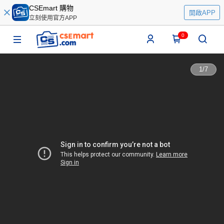
CSEmart 購物
開啟APP
立刻使用官方APP
0
1
/
7