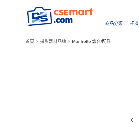
商品分類
相機
首頁
攝影器材品牌
Manfrotto 雲台/配件