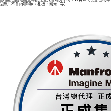
品照片不含內容物(ex:相機、鏡頭...等)