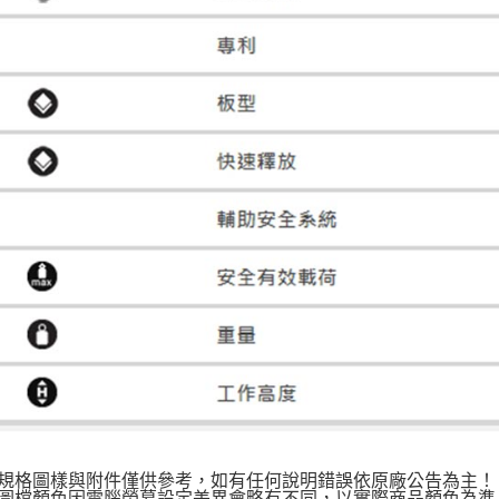
上規格圖樣與附件僅供參考，如有任何說明錯誤依原廠公告為主
品圖檔顏色因電腦螢幕設定差異會略有不同，以實際商品顏色為