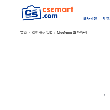
商品分類
相機
首頁
攝影器材品牌
Manfrotto 雲台/配件