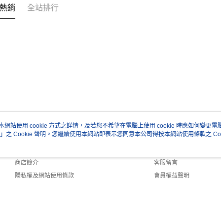
熱銷
全站排行
本網站使用 cookie 方式之詳情，及若您不希望在電腦上使用 cookie 時應如何變更電腦的
」之 Cookie 聲明。您繼續使用本網站即表示您同意本公司得按本網站使用條款之 Coo
關於我們
客服資訊
品牌故事
購物說明
商店簡介
客服留言
隱私權及網站使用條款
會員權益聲明
聯絡我們