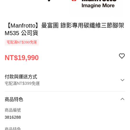
【Manfrotto】曼富圖 錄影專用碳纖維三節腳架
M535 公司貨
宅配滿NT$399免運
NT$19,990
付款與運送方式
宅配滿NT$399免運
付款方式
商品特色
信用卡一次付款
商品編號
信用卡分期付款
3816288
3 期 0 利率 每期
NT$6,663
21家銀行
商品特色