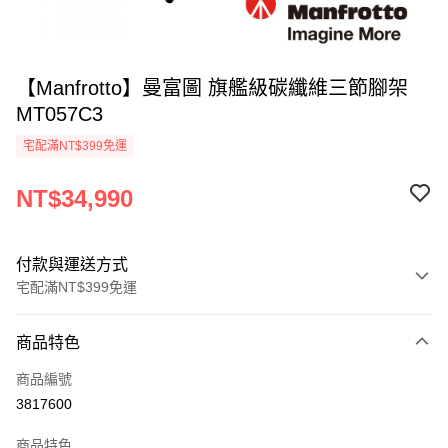
【Manfrotto】曼富圖 旗艦級碳纖維三節腳架
MT057C3
宅配滿NT$399免運
NT$34,990
付款與運送方式
宅配滿NT$399免運
付款方式
商品特色
信用卡一次付款
商品編號
信用卡分期付款
3817600
3 期 0 利率 每期
NT$11,663
21家銀行
商品特色