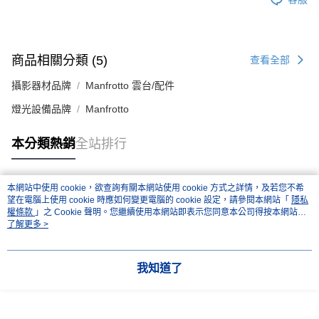
運送方式
２．便利：只要手機號碼，簡訊認證，即可結帳。
３．安心：先確認商品／服務後，再付款。
全家取貨付款
每筆NT$60，滿NT$399(含以上)免運費
【「AFTEE先享後付」結帳流程】
商品相關分類 (5)
查看全部
１．於結帳方式選擇「AFTEE先享後付」後，將跳轉至「AFTEE先享後付」
萊爾富取貨付款
結帳頁面，進行簡訊認證並確認金額後，即可完成結帳。
攝影器材品牌
Manfrotto 雲台/配件
２．訂單成立數日內，您將收到繳費通知簡訊。
每筆NT$60，滿NT$399(含以上)免運費
３．收到繳費通知簡訊後14天內，點擊此簡訊中的連結，可透過四大超商／
燈光設備品牌
Manfrotto
ATM／網路銀行／等多元方式進行付款，方視為交易完成。
7-11取貨付款
※ 請注意：結帳手續完成當下不需立刻繳費，但若您需要取消訂單，請聯絡
每筆NT$60，滿NT$399(含以上)免運費
購買商品的店家。未經商家同意取消之訂單仍視為有效，需透過AFTEE先享
本分類熱銷
全站排行
後付繳納相關費用。
宅配
※ 交易是否成功請以「AFTEE先享後付 」之結帳頁面顯示為準，若有關於
是否繳費成功／繳費後需取消欲退款等相關疑問，請聯繫「AFTEE先享後付
每筆NT$75，滿NT$399(含以上)免運費
本網站中使用 cookie，欲查詢有關本網站使用 cookie 方式之詳情，及若您不希
客戶支援中心」
https://netprotections.freshdesk.com/support/home
熱門標籤
望在電腦上使用 cookie 時應如何變更電腦的 cookie 設定，請參閱本網站「
隱私
付款後門市自取
權條款
」之 Cookie 聲明。您繼續使用本網站即表示您同意本公司得按本網站使
【注意事項】
用條款之 Cookie 聲明使用 cookie。
了解更多 >
１．透過由恩沛科技股份有限公司提供之「AFTEE先享後付」服務完成之交
免運費
易，需依本服務之必要範圍內提供個人資料，並將交易相關給付款項請求債
權轉讓予恩沛科技股份有限公司。
２．關於個人資料處理事宜，請瀏覽以下網址：
我知道了
https://aftee.tw/terms/#terms3
３．未成年的使用者請事先徵得法定代理人或監護人之同意方可使用
「AFTEE先享後付」，若未經同意申辦者引起之損失，本公司不負相關責
任。