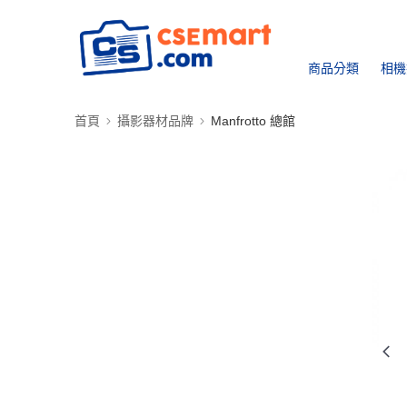
商品分類
相機
首頁
攝影器材品牌
Manfrotto 總館