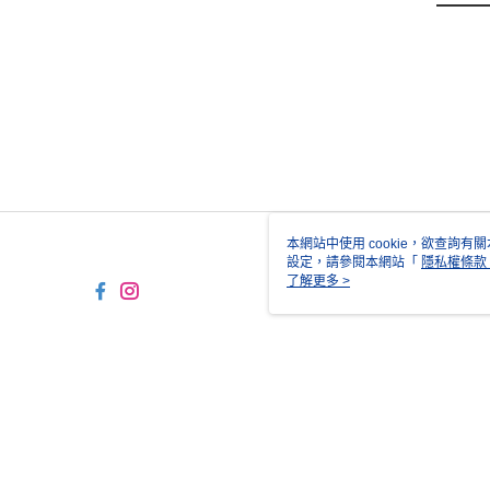
本網站中使用 cookie，欲查詢有關
設定，請參閱本網站「
隱私權條款
使用 cookie。
了解更多 >
TYO-TW-MWEBG131 Web2.0
© 2026 by 正成貿易股份有限公司