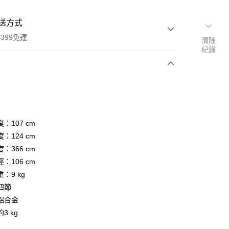
送方式
399免運
清除
紀錄
次付款
期付款
0 利率 每期
NT$1,863
21家銀行
：107 cm
0 利率 每期
NT$931
21家銀行
庫商業銀行
第一商業銀行
：124 cm
業銀行
彰化商業銀行
 0 利率 每期
NT$465
21家銀行
：366 cm
庫商業銀行
第一商業銀行
業儲蓄銀行
台北富邦商業銀行
業銀行
彰化商業銀行
：106 cm
庫商業銀行
第一商業銀行
華商業銀行
兆豐國際商業銀行
業儲蓄銀行
台北富邦商業銀行
：9 kg
業銀行
彰化商業銀行
小企業銀行
台中商業銀行
華商業銀行
兆豐國際商業銀行
業儲蓄銀行
台北富邦商業銀行
四節
台灣）商業銀行
華泰商業銀行
小企業銀行
台中商業銀行
華商業銀行
兆豐國際商業銀行
業銀行
遠東國際商業銀行
鋁合金
台灣）商業銀行
華泰商業銀行
小企業銀行
台中商業銀行
業銀行
永豐商業銀行
3 kg
業銀行
遠東國際商業銀行
台灣）商業銀行
華泰商業銀行
業銀行
星展（台灣）商業銀行
業銀行
永豐商業銀行
業銀行
遠東國際商業銀行