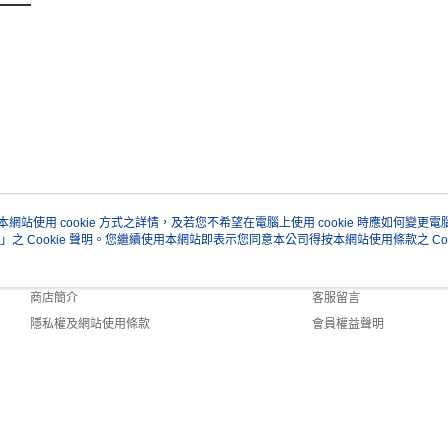
本網站使用 cookie 方式之詳情，及若您不希望在電腦上使用 cookie 時應如何變更電腦的
」之 Cookie 聲明。您繼續使用本網站即表示您同意本公司得按本網站使用條款之 Coo
關於我們
客服資訊
品牌故事
購物說明
商店簡介
客服留言
隱私權及網站使用條款
會員權益聲明
聯絡我們
 Default (TW)