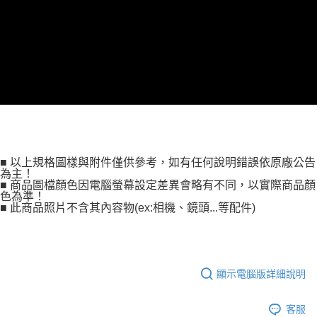
２．便利：只要手機號碼，簡訊認證，即可結帳。
３．安心：先確認商品／服務後，再付款。
宅配
每筆NT$75，滿NT$399(含以上)免運費
【「AFTEE先享後付」結帳流程】
１．於結帳方式選擇「AFTEE先享後付」後，將跳轉至「AFTEE先享後付」
付款後門市自取
結帳頁面，進行簡訊認證並確認金額後，即可完成結帳。
２．訂單成立數日內，您將收到繳費通知簡訊。
免運費
３．收到繳費通知簡訊後14天內，點擊此簡訊中的連結，可透過四大超商／
ATM／網路銀行／等多元方式進行付款，方視為交易完成。
※ 請注意：結帳手續完成當下不需立刻繳費，但若您需要取消訂單，請聯絡
購買商品的店家。未經商家同意取消之訂單仍視為有效，需透過AFTEE先享
後付繳納相關費用。
※ 交易是否成功請以「AFTEE先享後付 」之結帳頁面顯示為準，若有關於
■ 以上規格圖樣與附件僅供參考，如有任何說明錯誤依原廠公告
是否繳費成功／繳費後需取消欲退款等相關疑問，請聯繫「AFTEE先享後付
為主！
客戶支援中心」
https://netprotections.freshdesk.com/support/home
■ 商品圖檔顏色因電腦螢幕設定差異會略有不同，以實際商品顏
色為準！
【注意事項】
■ 此商品照片不含其內容物(ex:相機、鏡頭...等配件)
１．透過由恩沛科技股份有限公司提供之「AFTEE先享後付」服務完成之交
易，需依本服務之必要範圍內提供個人資料，並將交易相關給付款項請求債
權轉讓予恩沛科技股份有限公司。
２．關於個人資料處理事宜，請瀏覽以下網址：
https://aftee.tw/terms/#terms3
顯示電腦版詳細說明
３．未成年的使用者請事先徵得法定代理人或監護人之同意方可使用
「AFTEE先享後付」，若未經同意申辦者引起之損失，本公司不負相關責
任。
客服