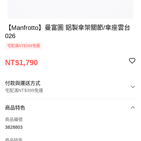
【Manfrotto】曼富圖 鋁製傘架關節/傘座雲台
026
宅配滿NT$399免運
NT$1,790
付款與運送方式
宅配滿NT$399免運
付款方式
商品特色
信用卡一次付款
商品編號
信用卡分期付款
3828803
3 期 0 利率 每期
NT$596
21家銀行
商品特色