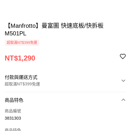
【Manfrotto】曼富圖 快速底板/快拆板
M501PL
超取滿NT$399免運
NT$1,290
付款與運送方式
超取滿NT$399免運
付款方式
商品特色
信用卡一次付款
商品編號
信用卡分期付款
3831303
3 期 0 利率 每期
NT$430
21家銀行
商品特色