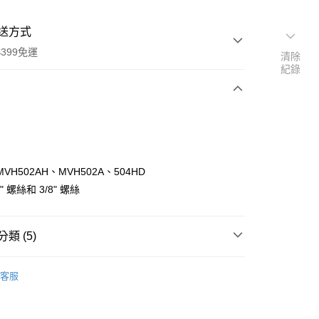
送方式
399免運
清除
紀錄
次付款
期付款
0 利率 每期
NT$663
21家銀行
VH502AH、MVH502A、504HD
0 利率 每期
NT$331
21家銀行
庫商業銀行
第一商業銀行
" 螺絲和 3/8" 螺絲
業銀行
彰化商業銀行
 0 利率 每期
NT$165
21家銀行
庫商業銀行
第一商業銀行
業儲蓄銀行
台北富邦商業銀行
業銀行
彰化商業銀行
庫商業銀行
第一商業銀行
華商業銀行
兆豐國際商業銀行
類 (5)
業儲蓄銀行
台北富邦商業銀行
業銀行
彰化商業銀行
小企業銀行
台中商業銀行
華商業銀行
兆豐國際商業銀行
業儲蓄銀行
台北富邦商業銀行
台灣）商業銀行
華泰商業銀行
品牌
Manfrotto 雲台/配件
小企業銀行
台中商業銀行
華商業銀行
兆豐國際商業銀行
客服
業銀行
遠東國際商業銀行
台灣）商業銀行
華泰商業銀行
材專區｜
支架/提籠/配件
小企業銀行
台中商業銀行
業銀行
永豐商業銀行
業銀行
遠東國際商業銀行
台灣）商業銀行
華泰商業銀行
業銀行
星展（台灣）商業銀行
品牌
Manfrotto 總館
業銀行
永豐商業銀行
業銀行
遠東國際商業銀行