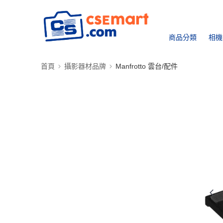
商品分類
相機
首頁
攝影器材品牌
Manfrotto 雲台/配件