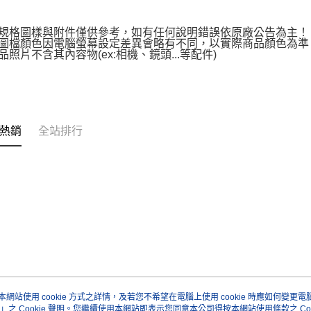
上規格圖樣與附件僅供參考，如有任何說明錯誤依原廠公告為主
品圖檔顏色因電腦螢幕設定差異會略有不同，以實際商品顏色為
商品照片不含其內容物(ex:相機、鏡頭...等配件)
熱銷
全站排行
本網站使用 cookie 方式之詳情，及若您不希望在電腦上使用 cookie 時應如何變更電腦的
」之 Cookie 聲明。您繼續使用本網站即表示您同意本公司得按本網站使用條款之 Coo
關於我們
客服資訊