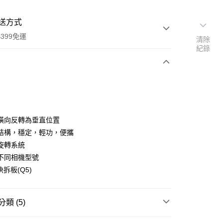
送方式
399免運
清除
紀錄
次付款
期付款
0 利率 每期
NT$2,630
21家銀行
橫向反轉為垂直位置
0 利率 每期
NT$1,315
21家銀行
庫商業銀行
第一商業銀行
結構，穩定，輕功，便攜
業銀行
彰化商業銀行
 0 利率 每期
NT$657
21家銀行
旋轉系統
庫商業銀行
第一商業銀行
業儲蓄銀行
台北富邦商業銀行
業銀行
彰化商業銀行
不同相機型號
庫商業銀行
第一商業銀行
華商業銀行
兆豐國際商業銀行
業儲蓄銀行
台北富邦商業銀行
快拆板(Q5)
業銀行
彰化商業銀行
小企業銀行
台中商業銀行
華商業銀行
兆豐國際商業銀行
業儲蓄銀行
台北富邦商業銀行
台灣）商業銀行
華泰商業銀行
小企業銀行
台中商業銀行
華商業銀行
兆豐國際商業銀行
業銀行
遠東國際商業銀行
台灣）商業銀行
華泰商業銀行
小企業銀行
台中商業銀行
類 (5)
業銀行
永豐商業銀行
業銀行
遠東國際商業銀行
台灣）商業銀行
華泰商業銀行
業銀行
星展（台灣）商業銀行
業銀行
永豐商業銀行
品牌
Manfrotto 雲台/配件
業銀行
遠東國際商業銀行