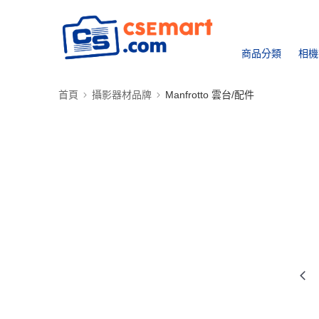
商品分類
相機
首頁
攝影器材品牌
Manfrotto 雲台/配件