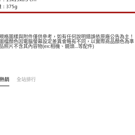
上規格圖樣與附件僅供參考，如有任何說明錯誤依原廠公告為主
品圖檔顏色因電腦螢幕設定差異會略有不同，以實際商品顏色為
商品照片不含其內容物(ex:相機、鏡頭...等配件)
熱銷
全站排行