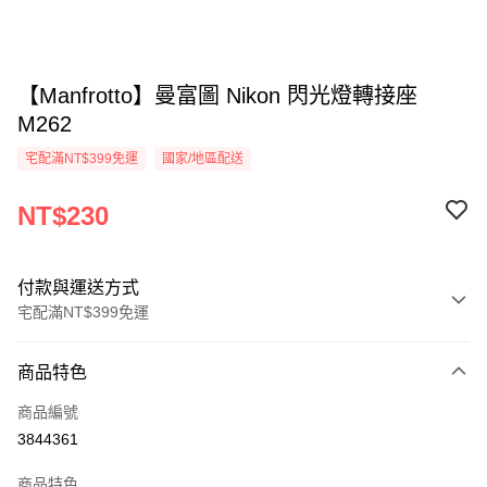
【Manfrotto】曼富圖 Nikon 閃光燈轉接座
M262
宅配滿NT$399免運
國家/地區配送
NT$230
付款與運送方式
宅配滿NT$399免運
付款方式
商品特色
信用卡一次付款
商品編號
信用卡分期付款
3844361
3 期 0 利率 每期
NT$76
21家銀行
商品特色