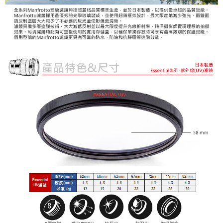
運送方式
２．便利：只要手機號碼，簡訊認證，即可結帳。
３．安心：先確認商品／服務後，再付款。
宅配
每筆NT$75，滿NT$399(含以上)免運費
【「AFTEE先享後付」結帳流程】
１．於結帳方式選擇「AFTEE先享後付」後，將跳轉至「AFTEE先享後付」
付款後門市自取
結帳頁面，進行簡訊認證並確認金額後，即可完成結帳。
２．訂單成立數日內，您將收到繳費通知簡訊。
免運費
３．收到繳費通知簡訊後14天內，點擊此簡訊中的連結，可透過四大超商／
ATM／網路銀行／等多元方式進行付款，方視為交易完成。
海外宅配
查看運費
※ 請注意：結帳手續完成當下不需立刻繳費，但若您需要取消訂單，請聯絡
購買商品的店家。未經商家同意取消之訂單仍視為有效，需透過AFTEE先享
後付繳納相關費用。
※ 交易是否成功請以「AFTEE先享後付 」之結帳頁面顯示為準，若有關於
是否繳費成功／繳費後需取消欲退款等相關疑問，請聯繫「AFTEE先享後付
客戶支援中心」
https://netprotections.freshdesk.com/support/home
【注意事項】
１．透過由恩沛科技股份有限公司提供之「AFTEE先享後付」服務完成之交
易，需依本服務之必要範圍內提供個人資料，並將交易相關給付款項請求債
權轉讓予恩沛科技股份有限公司。
２．關於個人資料處理事宜，請瀏覽以下網址：
https://aftee.tw/terms/#terms3
３．未成年的使用者請事先徵得法定代理人或監護人之同意方可使用
「AFTEE先享後付」，若未經同意申辦者引起之損失，本公司不負相關責
任。