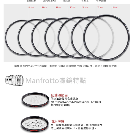
４．使用「AFTEE先享後付」時，將依據個別帳號之用戶狀況，依本公司即
時審查核予不同之上限額度；若仍有額度不足之情形，本公司將視審查結果
請求用戶進行身份認證。
５．嚴禁一人註冊多個帳號或使用他人資訊註冊。若發現惡意使用之情形，
恩沛科技股份有限公司將有權停止該用戶之使用額度並採取法律行動。