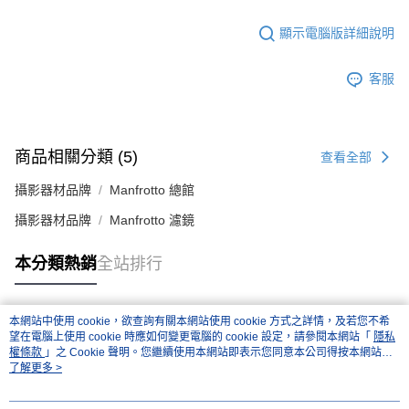
顯示電腦版詳細說明
客服
商品相關分類 (5)
查看全部
攝影器材品牌
Manfrotto 總館
攝影器材品牌
Manfrotto 濾鏡
本分類熱銷
全站排行
本網站中使用 cookie，欲查詢有關本網站使用 cookie 方式之詳情，及若您不希
熱門標籤
望在電腦上使用 cookie 時應如何變更電腦的 cookie 設定，請參閱本網站「
隱私
權條款
」之 Cookie 聲明。您繼續使用本網站即表示您同意本公司得按本網站使
用條款之 Cookie 聲明使用 cookie。
了解更多 >