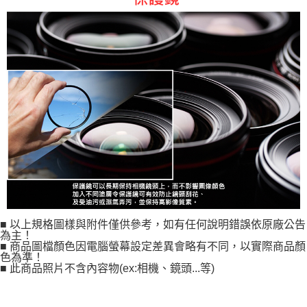
■ 以上規格圖樣與附件僅供參考，如有任何說明錯誤依原廠公告
為主！
■ 商品圖檔顏色因電腦螢幕設定差異會略有不同，以實際商品顏
色為準！
■ 此商品照片不含內容物(ex:相機、鏡頭...等)