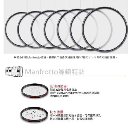
時審查核予不同之上限額度；若仍有額度不足之情形，本公司將視審查結果
請求用戶進行身份認證。
５．嚴禁一人註冊多個帳號或使用他人資訊註冊。若發現惡意使用之情形，
恩沛科技股份有限公司將有權停止該用戶之使用額度並採取法律行動。