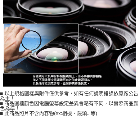
■ 以上規格圖樣與附件僅供參考，如有任何說明錯誤依原廠公告
為主！
■ 商品圖檔顏色因電腦螢幕設定差異會略有不同，以實際商品顏
色為準！
■ 此商品照片不含內容物(ex:相機、鏡頭...等)