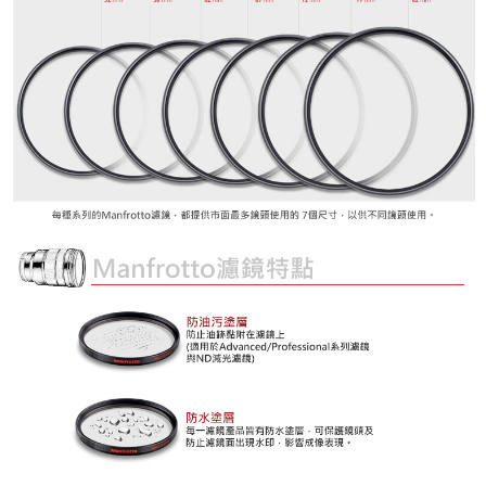
時審查核予不同之上限額度；若仍有額度不足之情形，本公司將視審查結果
請求用戶進行身份認證。
５．嚴禁一人註冊多個帳號或使用他人資訊註冊。若發現惡意使用之情形，
恩沛科技股份有限公司將有權停止該用戶之使用額度並採取法律行動。