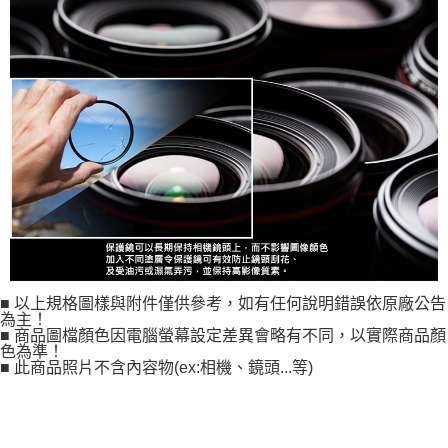
■ 以上規格圖樣與附件僅供參考，如有任何說明錯誤依原廠公告
為主！
■ 商品圖檔顏色因電腦螢幕設定差異會略有不同，以實際商品顏
色為準！
■ 此商品照片不含內容物(ex:相機、鏡頭...等)